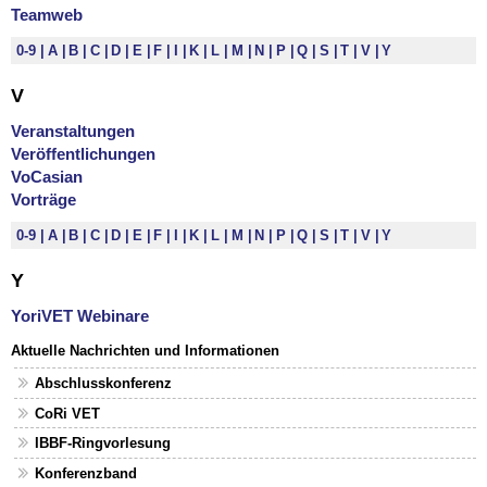
Teamweb
0-9
A
B
C
D
E
F
I
K
L
M
N
P
Q
S
T
V
Y
V
Veranstaltungen
Veröffentlichungen
VoCasian
Vorträge
0-9
A
B
C
D
E
F
I
K
L
M
N
P
Q
S
T
V
Y
Y
YoriVET Webinare
Aktuelle Nachrichten und Informationen
Abschlusskonferenz
CoRi VET
IBBF-Ringvorlesung
Konferenzband