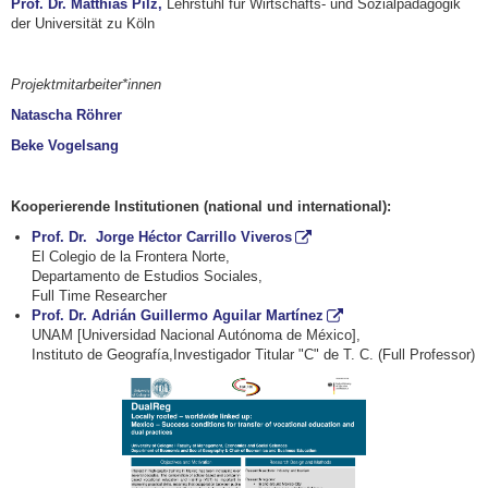
Prof. Dr. Matthias Pilz,
Lehrstuhl für Wirtschafts- und Sozialpädagogik
der Universität zu Köln
Projektmitarbeiter*innen
Natascha Röhrer
Beke Vogelsang
Kooperierende Institutionen (national und international):
Prof. Dr. Jorge Héctor Carrillo Viveros
El Colegio de la Frontera Norte,
Departamento de Estudios Sociales,
Full Time Researcher
Prof. Dr. Adrián Guillermo Aguilar Martínez
UNAM [Universidad Nacional Autónoma de México],
Instituto de Geografía,Investigador Titular "C" de T. C. (Full Professor)