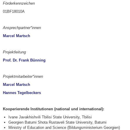
Förderkennzeichen
01BF18010A
Ansprechpartner*innen
Marcel Martsch
Projektleitung
Prof. Dr. Frank Bünning
Projektmitarbeiter*innen
Marcel Martsch
Hannes Tegelbeckers
Kooperierende Institutionen (national und international):
Ivane Javakhishvili Tbilisi State University, Tbilisi
Georgien Batumi Shota Rustaveli State University, Batumi
Ministry of Education and Science (Bildungsministerium Georgien)