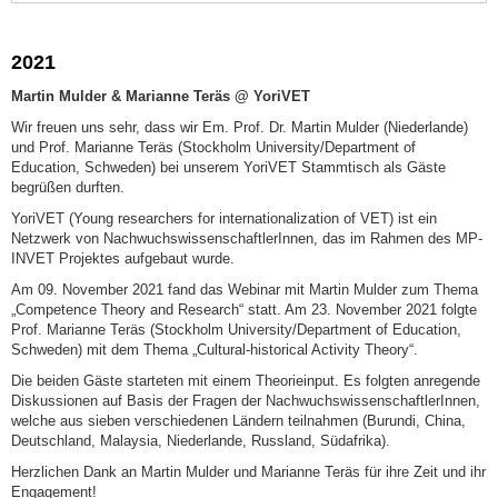
2021
Martin Mulder & Marianne Teräs @ YoriVET
Wir freuen uns sehr, dass wir Em. Prof. Dr. Martin Mulder (Niederlande)
und Prof. Marianne Teräs (Stockholm University/Department of
Education, Schweden) bei unserem YoriVET Stammtisch als Gäste
begrüßen durften.
YoriVET (Young researchers for internationalization of VET) ist ein
Netzwerk von NachwuchswissenschaftlerInnen, das im Rahmen des MP-
INVET Projektes aufgebaut wurde.
Am 09. November 2021 fand das Webinar mit Martin Mulder zum Thema
„Competence Theory and Research“ statt. Am 23. November 2021 folgte
Prof. Marianne Teräs (Stockholm University/Department of Education,
Schweden) mit dem Thema „Cultural-historical Activity Theory“.
Die beiden Gäste starteten mit einem Theorieinput. Es folgten anregende
Diskussionen auf Basis der Fragen der NachwuchswissenschaftlerInnen,
welche aus sieben verschiedenen Ländern teilnahmen (Burundi, China,
Deutschland, Malaysia, Niederlande, Russland, Südafrika).
Herzlichen Dank an Martin Mulder und Marianne Teräs für ihre Zeit und ihr
Engagement!